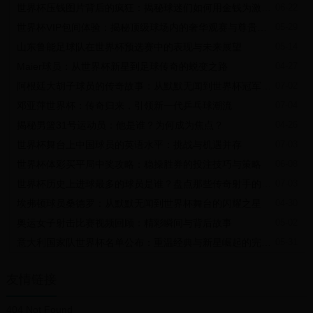
的十字路口。或许真正的答案不在于二选一，而是找到那个让
人类智
世界杯压钱图片背后的疯狂：揭秘球迷们如何用金钱为激情买单
06-22
慧与人工智能
完美共舞的黄金比例。
世界杯VIP包间体验：揭秘顶级球场内的奢华观赛与尊贵服务
05-29
山东鲁能足球队在世界杯预选赛中的表现与未来展望
05-14
Maier球员：从世界杯新星到足球传奇的蜕变之路
04-27
阿根廷大胡子球员的传奇故事：从默默无闻到世界杯冠军的逆袭之路
07-02
邓亚萍世界杯：传奇归来，引领新一代乒乓球潮流
07-04
揭秘男篮31号运动员：他是谁？为何成为焦点？
04-26
世界杯舞台上中国球员的英语水平：挑战与机遇并存
07-03
世界杯体彩买平局中奖攻略：稳操胜券的投注技巧与策略
06-08
世界杯历史上进球最多的球员是谁？盘点那些传奇射手的辉煌纪录
07-03
埃弗顿球员桑德罗：从默默无闻到世界杯舞台的闪耀之星
04-30
奥运女子射击比赛视频回顾：精彩瞬间与背后故事
05-02
意大利国家队世界杯名单公布：重温经典与新星崛起的完美结合
05-31
友情链接
404 Not Found