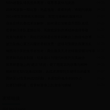
NBA雄鹿队球员意外离世：体育界哀悼与反思
04-26
武林风最新一期比赛：热血激战，拳拳到肉，谁能问鼎巅峰？
04-28
2014年世界围棋大赛回顾：智慧与策略的巅峰对决
04-24
业余足球比赛战术全解析：如何通过策略提升团队表现
04-26
世界杯日本队遗憾出局，虽败犹荣的拼搏精神值得尊敬
04-27
浩克与奥斯卡：两位巴西球星在世界杯舞台上的传奇故事
04-26
波兰队核心莱万闪耀世界杯首秀：进球与荣耀的双重洗礼
04-26
梅西与小罗的世界杯传奇：两位南美天才的绿茵荣耀与传承
04-27
世界杯乌拉圭制服：经典设计与现代科技的完美融合
04-25
世界杯赛场上的“硬汉”球员：硬了图背后的故事与精神
04-25
柏林联近期5场激战回顾：从战术调整到关键球员的爆发表现
04-27
西班牙14世界杯战绩回顾：从辉煌到低谷的转折点
04-26
比赛打得叫着：世界杯赛场上的激情与呐喊
04-24
友情链接
404 Not Found