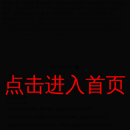
表现出色，更在比赛中展现了顽强的拼搏精神。无论是面对强敌还是
逆境，他们都毫不退缩，用自己的行动诠释了什么是真正的“重庆精
神”。他们的表现不仅赢得了球迷的喝彩，也赢得了对手的尊重。
重庆级球员的成功，离不开他们背后的支持团队。从地方俱乐部到国
家队，他们的教练、队友和家人都在默默地支持着他们。正是这些人
的共同努力，才让这些球员能够在世界杯的赛场上大放异彩。他们的
故事，也让我们看到了中国足球的希望和未来。
当然，重庆级球员的成功并非偶然。他们之所以能够在世界杯的赛场
上取得成功，离不开他们平时的刻苦训练和对足球的执着追求。他们
用自己的行动告诉我们，只要心中有梦想，并为之不懈努力，就一定
能够实现自己的目标。
总之，重庆级球员在世界杯赛场上的表现，不仅为中国足球争得了荣
誉，也为重庆这座城市增添了光彩。他们的故事，将激励着更多的年
展开阅读全文
⇓
轻球员，勇敢地追逐自己的足球梦想。我们相信，在未来的世界杯赛
上一篇
点击进入首页
场上，会有更多的重庆级球员，继续书写属于他们的传奇故事。
下一篇
相关文章
今日火箭对鹈鹕比赛录像：精彩对决与战术分析
04-26
足彩比赛实况：从数据分析到实战策略，揭秘世界杯投注技巧
04-27
德国联合会杯球员年龄分析：年轻力量崛起与老将经验并存
04-27