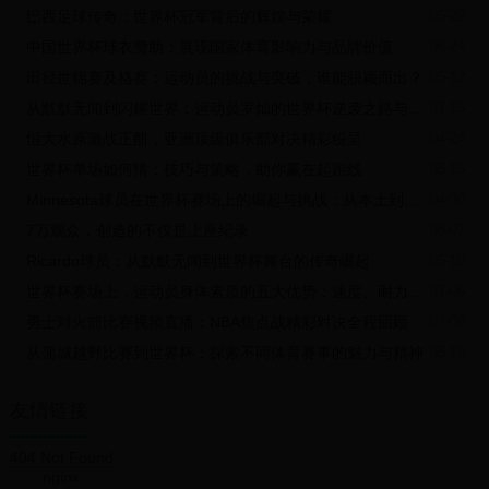
2025-2026北爱冠积分榜 |
巴西足球传奇：世界杯冠军背后的辉煌与荣耀
05-29
2025-2026北爱超积分榜 |
2025-2026葡甲积分榜 |
中国世界杯球衣赞助：展现国家体育影响力与品牌价值
06-24
2025-2026葡超积分榜 |
田径世锦赛及格赛：运动员的挑战与突破，谁能脱颖而出？
05-12
2025-2026乌克超积分榜 |
2025-2026土甲积分榜 |
从默默无闻到闪耀世界：运动员罗灿的世界杯逆袭之路与心路历程
07-15
2025足球转会汇总 ：
恒大水原激战正酣，亚洲顶级俱乐部对决精彩纷呈
04-24
2024年足球转会市场最新动态 |
2025圣保罗转会 |
世界杯单场如何猜：技巧与策略，助你赢在起跑线
05-15
2025本菲卡B队转会 |
Minnesota球员在世界杯赛场上的崛起与挑战：从本土到全球的足球梦想
04-30
2025开塞利体育转会 |
2025布里斯托城转会 |
7万观众，创造的不仅是上座纪录
08-07
2025克维伊转会 |
Ricardo球员：从默默无闻到世界杯舞台的传奇崛起
05-10
2025鹿特丹斯巴达转会 |
2025伊约普转会 |
世界杯赛场上，运动员身体素质的五大优势：速度、耐力、爆发力缺一不可
07-06
2025格罗宁根转会 |
2025西布罗姆维奇转会 |
勇士对火箭比赛视频直播：NBA焦点战精彩对决全程回顾
07-08
2025哥兹塔比转会 |
从蒲城越野比赛到世界杯：探索不同体育赛事的魅力与精神
05-18
2025维尔港转会 |
2025亨克转会 |
2025吉达国民转会 |
友情链接
2025米涅罗竞技转会 |
2025洛默尔转会 |
404 Not Found
2025阿斯科利转会 |
nginx
2025赫拉克莱斯转会 |