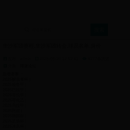
首页
球迷论坛
支持球队展示
球迷文化介绍
华沙军团赛程,华沙军团转会,球员名单,身价
发布：admin
2025-08-20 12:52:41
8277条浏览

分类：
球迷论坛
新增赛事 ：
2025解放者杯 |
2025秘鲁甲 |
2025巴拉甲 |
2025哥伦甲 |
2025哥伦乙 |
2025乌拉甲 |
2025阿超 |
2025韩国杯 |
2025足协杯 |
2025冰岛杯 |