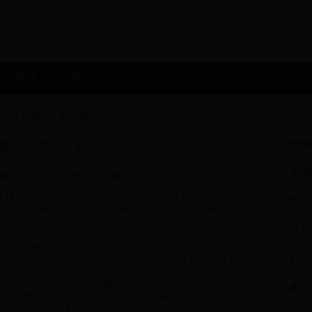
球迷文化介绍
热
A深圳比赛视频：精彩瞬间与战术分析
彩瞬间与战术分析
2523条浏览
分类：
球迷论坛

成为了球迷们热议的焦点。尤其是他们在关键比赛中的精彩表现，
激动人心的瞬间，还能深入分析球队的战术布置和球员的发
了极强的火力。通过比赛视频，我们可以看到球队在快攻和阵地
他们在关键时刻的得分能力为球队赢得了不少胜利。此外，本
积极拼抢和进攻端的精准投篮，为球队的整体实力提升了不少
现得相当出色。通过比赛视频的慢动作回放，我们可以清晰地看
其是在面对对手的强力外援时，深圳队通过紧密的防守和快速
策略的执行力，体现了教练组在战术布置上的精心准备。