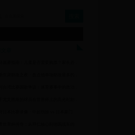
门文章
世界杯观赛指南：儿童是否需要购票？家长必看！
詹姆斯生涯助攻之夜：盘点他单场助攻最多的经典比赛与关键时刻
香港与台湾比赛国歌争议：体育赛事中的政治敏感与民族认同
效力于尤文图斯的球员在世界杯上的高光时刻：从皮尔洛到基耶萨的传奇故事
权健对日本比赛录像：中超劲旅 vs 日本豪门，精彩对决不容错过！
基米希世界杯传奇：从拜仁核心到德国战车的灵魂人物