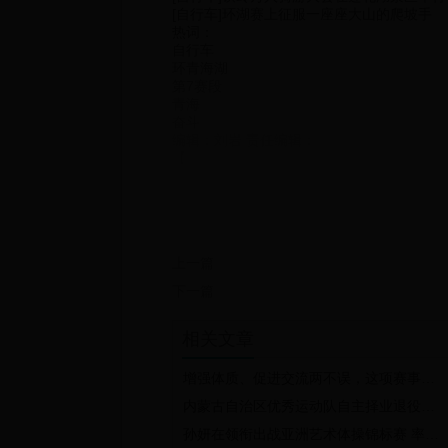
[自行车]环湖赛上征服一座座大山的爬坡手
热词：
自行车
环青海湖
第7赛段
青海
奋斗
编辑：刘岩 责任编辑：
【
打印】【
举报/纠错】【
复制链接】【
转发邮件】
channelId
上一篇
1
1
下一篇
2
bbaf57264e3a4a2e9a0307b113a00b38
更多体育视频
相关文章
[排球]沙排世锦赛女子金牌赛：加拿大VS美
[体育晨报]完整版 20190709
增强体质、促进交流两不误，这项赛事让老人“秀”出健康姿态
[温网]创纪录！张帅首次挺进温网女单八强
[羽毛球]首届职工健康运动会在扬州落幕
内蒙古自治区优秀运动队自主择业退役运动员经济补偿办法
[综合]第四届亚太地区商学院草原挑战赛结束
孙妍在领衔出战亚洲艺术体操锦标赛 率队勇夺女团亚军
[综合]国际极限运动职业赛在呼和浩特落幕