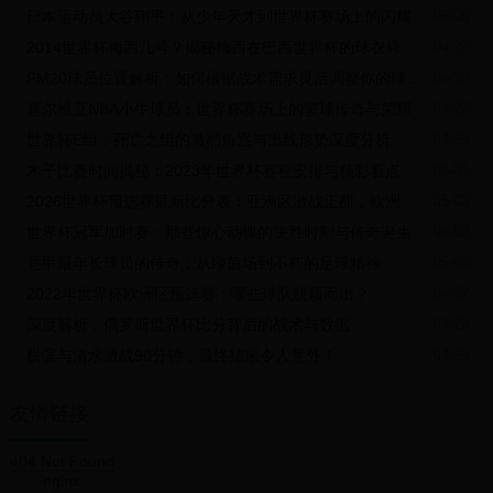
日本运动员大谷翔平：从少年天才到世界杯赛场上的闪耀之星
05-08
2014世界杯梅西几号？揭秘梅西在巴西世界杯的球衣号码与传奇表现
04-27
FM20球员位置解析：如何根据战术需求灵活调整你的球员站位
04-30
塞尔维亚NBA小牛球员：世界杯赛场上的篮球传奇与荣耀
04-27
世界杯E组：死亡之组的激烈角逐与出线形势深度分析
04-25
木子比赛时间揭秘：2023年世界杯赛程安排与精彩看点
05-01
2026世界杯预选赛最新比分表：亚洲区激战正酣，欧洲豪强强势领跑
05-03
世界杯冠军加时赛：那些惊心动魄的决胜时刻与传奇诞生
05-02
意甲最年长球员的传奇：从绿茵场到不朽的足球精神
05-05
2022年世界杯欧洲区预选赛：哪些球队脱颖而出？
04-27
深度解析：俄罗斯世界杯比分背后的战术与数据
04-28
横滨与清水激战90分钟，最终结果令人意外！
04-29
友情链接
404 Not Found
nginx