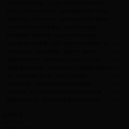
巴厘球员的传奇之路：从无名小卒到世界杯英雄的蜕变
04-29
国足历史上第一位海归球员：他的故事如何改变了中国足球的格局
04-30
揭秘世界最高女排球运动员：她的身高如何改变比赛格局？
04-26
从世界杯冠军球员到中超赛场：他们的传奇与挑战
04-28
网络电视哪个直播世界杯？这里为你推荐最佳选择！
04-28
法国vs澳洲世界杯前瞻：卫冕冠军能否轻取袋鼠军团？关键战术分析
04-25
世界杯焦点战：法国对阿根廷，精彩对决一触即发
04-29
梅西世界杯教科书：传奇球员的战术智慧与场上表现
04-25
电视直播羽毛世锦赛：全球球迷共享羽毛球盛宴的精彩时刻
04-30
荷兰女排世锦赛名单出炉：新老结合剑指巅峰
04-30
世界杯搞气氛：激情与欢乐交织的全球足球盛宴
04-30
世界杯E组：死亡之组的激烈角逐与出线形势深度分析
04-25
网球比赛双淘汰制：世界杯体育赛事中的创新与挑战
05-01
友情链接
404 Not Found