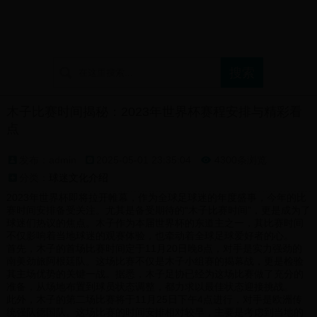
首页
球迷论坛
支持球队展示
球迷文化介绍
木子比赛时间揭秘：2023年世界杯赛程安排与精彩看
点
发布：admin
2025-05-01 23:35:04
4300条浏览

分类：
球迷文化介绍
2023年世界杯即将拉开帷幕，作为全球足球迷的年度盛事，今年的比
赛时间安排备受关注。尤其是备受期待的“木子比赛时间”，更是成为了
球迷们热议的焦点。木子作为本届世界杯的东道主之一，其比赛时间
不仅影响着当地球迷的观赛体验，也牵动着全球足球爱好者的心。
首先，木子的首场比赛时间定于11月20日晚8点，对手是实力强劲的
南美劲旅阿根廷队。这场比赛不仅是木子小组赛的揭幕战，更是检验
其主场优势的关键一战。据悉，木子足协已经为这场比赛做了充分的
准备，从场地布置到球员状态调整，都力求以最佳状态迎接挑战。
此外，木子的第二场比赛将于11月25日下午4点进行，对手是欧洲传
统强队德国队。这场比赛的时间安排相对较早，主要是考虑到当地的