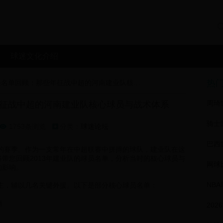
球迷文化介绍
热
2013年建业球员名单回顾：那些年征战中超的河南建业队核心球员与战术体系
年征战中超的河南建业队核心球员与战术体系
1753条浏览
分类：
球迷论坛

巴西
战的赛季。作为一支常年在中超联赛中拼搏的球队，建业队在这
带您回顾2013年建业队的球员名单，分析当时的核心球员与
的影响。
为主，辅以几名关键外援。以下是部分核心球员名单：
楠
）
）