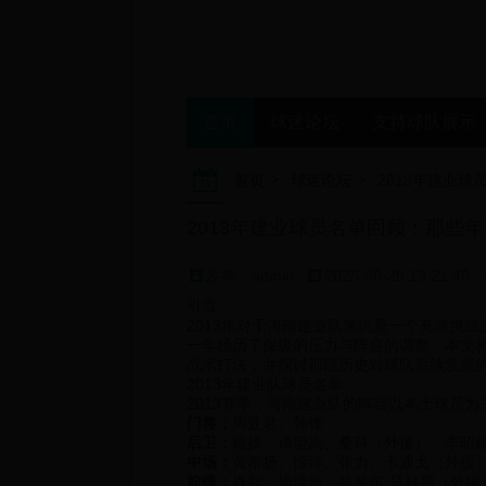
首页
球迷论坛
支持球队展示
首页
球迷论坛
2013年建业球员名单回顾：那些
发布：admin
2025-06-28 13:21:40
引言
2013年对于河南建业队来说是一个充满挑
一年经历了保级的压力与阵容的调整。本文将
战术打法，并探讨那段历史对球队后续发展
2013年建业队球员名单
2013赛季，河南建业队的阵容以本土球员
门将：
周亚君、韩锋
后卫：
顾操、谭望嵩、桑科（外援）、李昭
中场：
黄希扬、徐洋、张力、卡通戈（外援
前锋：
肖智、毕津浩、拉斐尔·马科斯（外援