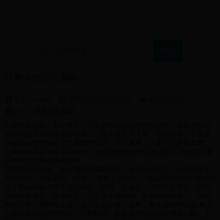
首页
球迷论坛
支持球队展示
球迷文化介绍
打网球的日记 篇65
发布：admin
2025-08-20 21:03:04
6162条浏览

分类：
支持球队展示
忙碌而充实的一天结束了，一定会有值得记录的想法吧，需要进行好
好的总结并且记录在日记里了。是不是无从下笔、没有头绪？下面是
小编精心整理的关于打网球的日记，仅供参考，大家一起来看看吧。
打网球的日记 篇1 10月13日，我和妈妈爸爸吃好晚饭后，就去我们新
家的小区打网球和羽毛球。
我们来到打球场，拿出网球拍和网球后，就开始打球了。妈妈和爸爸
先打网球，我做裁判。我说：“预备！开始！”一场激烈的网球比赛开始
了！妈妈和爸爸打了几个来回。突然，爸爸的一个球打出界了：打到
外面的草坪上，我去捡了，这还算捡得到的。爸爸开始发球了，只听
咚的一声，网球掉水里。这可怎么办呀！忽然，爸爸看到对面的.树上
卡着两根长长的树枝和一个塑料袋。爸爸就把两根树枝绑成一根，上