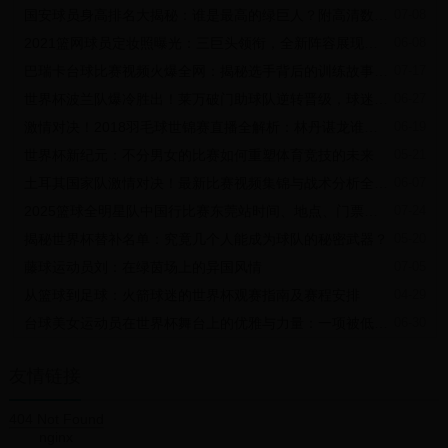
今天，我玩得很高兴。不仅会一点打网球，还知道了什么叫“借力打
国安球员身高排名大揭秘：谁是最高的绿巨人？附高清数据图片
07-08
力”。网球的皮筋长长的，我用力打，网球“嗖嗖”地射了出去，马上就
被皮筋拉住，像“利箭”一样反射回来。如果不小心反射到人身上感觉有
2021篮网球员定妆照曝光：三巨头领衔，全新阵容展现冠军野心
06-08
点疼痛。所以要眼疾手快，手脚配合得当，这样才能打好网球。
巴瑞卡台球比赛视频火爆全网：揭秘选手背后的训练故事与精彩瞬间
07-17
打网球的日记 篇4 今天我和妈妈在打网球。我先打了一个回旋球，但
被妈妈打回来了，妈妈把球打离我5米的有效区，第一局我输了，但是
世界杯波兰队爆冷胜出！莱万破门助球队逆转晋级，球迷沸腾
06-27
我不泄气。第二局开始了，妈妈先发球，球的速度很快，我快速判断
激情对决！2018羽毛球世锦赛直播全解析：林丹谌龙谁能问鼎冠军？
06-19
球的位置，把球打到妈妈的'右边界内，我险胜。
最后一局，我先来了个切短球，但是妈妈反应太快了，快速地跑过
世界杯新纪元：不分男女的比赛如何重塑体育竞技的未来
05-21
来，球以飞快的速度往我这边回来，球还是被我挡住了，我又打了个
土耳其国家队激情对决！最新比赛视频集锦与战术分析全解析
06-07
抽球，妈妈还是把球接住了，还打到了我的后边界内，我来不及接
了，妈妈赢了。
2025篮球全明星队中国行比赛东莞站时间、地点、门票价格
07-24
打网球太真有意思，而且还能锻炼身体！
揭秘世界杯替补名单：究竟几个人能成为球队的秘密武器？
05-20
打网球的日记 篇5 在家里，我喜欢打羽毛球，跑步，跳高等运动，最
近，我还添加了打网球这个运动，我来给你们讲一讲吧。
藤球运动员刘：在绿茵场上的异国风情
07-05
一个星光闪闪的夜晚，我去外婆家玩，这时，我看见一个网球拍和一
个网球，我就想恰里舅舅在打网球的模样，于是我就对它们产生了兴
从篮球到足球：火箭球迷的世界杯观赛指南及赛程安排
04-29
趣，凭着自己的记忆，按照舅舅的.样子，左手拿球，右手拿着网球
台球美女运动员在世界杯舞台上的优雅与力量：一项被低估的运动
06-30
拍。开始打了起来，先用手拍了一下球，然后跑起来，再用网球拍轻
轻地往墙上打，之后球就反弹回来，可惜，没接住反复打了几次，还
是没有接住，我彻底绝望了。就在我决定放弃的时候，突然想起老师
友情链接
说过的一句话：坚持就是胜利。于是，我又重新振作起来，经过了几
十次，终于我成功了。我高兴地以一蹦三尺高。
404 Not Found
小朋友们，遇到困难，不要轻言放弃，坚持就是胜利哦。
nginx
打网球的日记 篇6 今天，我和爸爸早早起床，准备去多功能体育馆打