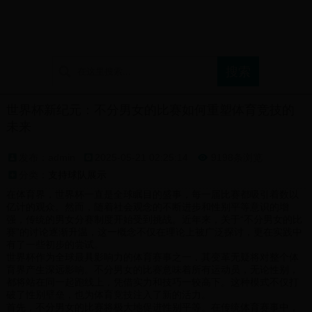
首页
球迷论坛
支持球队展示
球迷文化介绍
世界杯新纪元：不分男女的比赛如何重塑体育竞技的
未来
发布：admin
2025-05-21 02:25:14
9198条浏览

分类：
支持球队展示
在体育界，世界杯一直是全球瞩目的盛事，每一届比赛都吸引着数以
亿计的观众。然而，随着社会观念的不断进步和性别平等意识的增
强，传统的男女分赛制度开始受到挑战。近年来，关于“不分男女的比
赛”的讨论逐渐升温，这一概念不仅在理论上被广泛探讨，更在实践中
有了一些初步的尝试。
世界杯作为全球最具影响力的体育赛事之一，其变革无疑将对整个体
育界产生深远影响。不分男女的比赛意味着所有运动员，无论性别，
都将站在同一起跑线上，凭借实力和技巧一较高下。这种模式不仅打
破了性别壁垒，也为体育竞技注入了新的活力。
首先，不分男女的比赛将极大地促进性别平等。在传统体育赛事中，