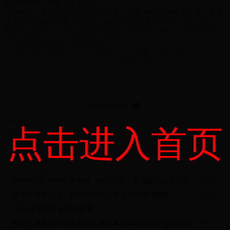
国际级健将，年收入常超千万。
运动健将：省级队主力或国家队替补，底薪 3000-8000 元 / 月，赛事
奖金为国际级健将的 1/3-1/2（如全运会亚军奖金 10 万 - 20 万），年
薪多在 20 万 - 50 万；少数热门项目（如篮球、足球）的运动健将，
若入选职业俱乐部，年薪可达 50 万 - 100 万。
一级运动员：省级队替补或市级队主力，底薪 2000-5000 元 / 月，赛
事奖金以市级、省级比赛为主（如省级锦标赛冠军奖金 1 万 - 5
万），年薪 8 万 - 20 万；职业俱乐部次级联赛（如中乙足球、NBL 篮
球）的一级运动员，年薪多在 10 万 - 30 万。
二级 / 三级运动员：多为市级队替补或业余运动员，底薪 1500-3000
元 / 月，赛事奖金较少（如市级比赛冠军 5000-1 万元），年薪普遍低
于 8 万，部分需兼顾兼职补贴收入。
展开阅读全文
⇓
二、退役转型：等级影响岗位起薪，高等级更易进 “高薪赛道”
上一篇
退役后进入教育、培训、体育行业，等级仍左右薪资起点：
点击进入首页
国际级 / 运动健将：多转型为专业教练（国家队、省队）或高校教
下一篇
授，起薪 8000-15000 元 / 月，如省队教练年薪 15 万 - 30 万，高校
体育教授年薪 20 万 - 40 万；部分还能担任赛事解说、体育管理公
相关文章
职，叠加补贴后收入更高。
一级运动员：优先进入重点中小学任体育教师（起薪 6000-10000 元 /
月）或高端体育培训机构任教练（课时费 300-500 元 / 节），年薪 12
FM2019世界杯比赛指南：如何打造一支无敌的冠军球队
05-02
万 - 25 万，比无等级者高 30%-50%。
世界杯最惨的人：那些在赛场上失意的球员与教练
05-07
二级 / 三级运动员：多进入普通中小学或中端培训机构，体育教师起
薪 4000-7000 元 / 月，教练课时费 150-300 元 / 节，年薪 8 万 - 15
2016年东南亚足球锦标赛
07-29
万，与一级运动员差距明显。
围棋比赛表彰方式大揭秘：从世界杯体育精神中汲取的荣誉体系
04-29
三、关键结论：等级每升一级，薪资至少涨 30%