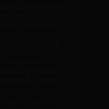
中超恒大比赛：关键对决或将决定赛季走势
尼克斯全体球员名单揭晓：为世界杯预热，篮坛豪门阵容大曝光
蒂特谈巴西队晋级世界杯：战术调整与团队精神的双重胜利
樱桃比赛结果揭晓：世界杯赛场上的精彩对决与意外惊喜
新发布
2018年北京首钢男篮征战CBA联赛回顾：激情与遗憾并存的赛季征程
世界杯里昂球门：精彩瞬间与历史回眸
世界杯换球员规则详解：如何巧妙运用换人策略改变比赛局势
跳水女运动员的世界杯尴尬：从高空到绿茵场的意外跨界
F.ACERBI球员在世界杯中的精彩表现与未来展望
世界杯12码点球：决定胜负的关键瞬间