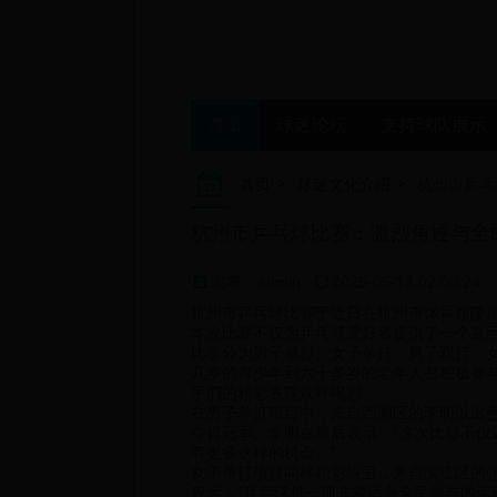
首页
球迷论坛
支持球队展示
首页
球迷文化介绍
杭州市乒乓
杭州市乒乓球比赛：激烈角逐与全
发布：admin
2025-05-13 02:00:24
杭州市乒乓球比赛于近日在杭州市体育馆隆
本次比赛不仅为乒乓球爱好者提供了一个展
比赛分为男子单打、女子单打、男子双打、
几岁的青少年到六十多岁的老年人都积极参
手们的精彩表现欢呼喝彩。
在男子单打项目中，来自西湖区的李明以出色
夺得冠军。李明在赛后表示：“这次比赛不
有更多这样的机会。”
女子单打项目同样精彩纷呈，来自滨江区的
表示：“乒乓球是一项非常适合全民参与的运