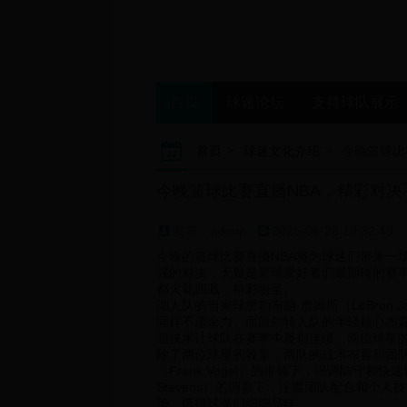
首页
球迷论坛
支持球队展示
首页
球迷文化介绍
今晚篮球比
今晚篮球比赛直播NBA，精彩对决
发布：admin
2025-06-26 19:32:49
今晚的篮球比赛直播NBA将为球迷们带来一
强的对决，无疑是篮球爱好者们最期待的赛
都火花四溅，精彩纷呈。
湖人队的当家球星勒布朗·詹姆斯（LeBron
同样不遗余力。而凯尔特人队的年轻核心杰森·塔
面技术让球队在赛季中屡创佳绩。两位球星
除了两位球星的较量，两队的战术布置和团
（Frank Vogel）的带领下，强调防守和
Stevens）的调教下，注重团队配合和个
势，值得球迷们细细品味。