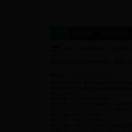
首页
球迷论坛
支持球队展示
首页
支持球队展示
荷兰与西班
荷兰与西班牙的巅峰对决：回顾20
发布：admin
2025-04-30 11:21:17
2010年7月11日，南非约翰内斯堡的足球
阵西班牙。这场比赛不仅是两支欧洲豪强的较
的“tiki-taka”战术。
赛前背景：两支球队的晋级之路
荷兰队在主帅范马尔维克的带领下，以全胜
挡，而西班牙则凭借哈维、伊涅斯塔和比利
因此这场决赛注定载入史册。
比赛过程：火药味与争议并存
决赛开场后，西班牙控球率占优，但荷兰的
比赛转折点。下半场，德容的飞踹动作逃过红