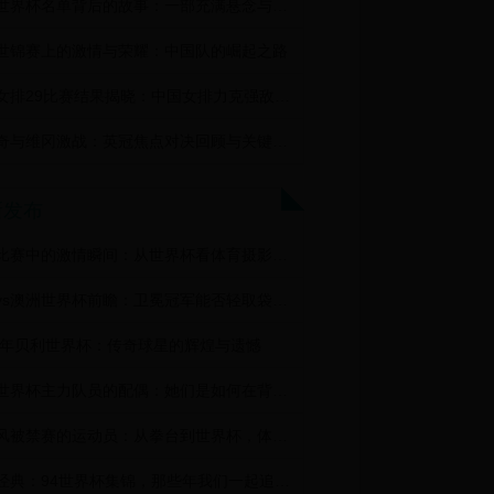
瑞典世界杯名单背后的故事：一部充满悬念与激情的小说
世锦赛上的激情与荣耀：中国队的崛起之路
世界女排29比赛结果揭晓：中国女排力克强敌，展现顽强拼搏精神
诺维奇与维冈激战：英冠焦点对决回顾与关键球员表现分析
新发布
田径比赛中的激情瞬间：从世界杯看体育摄影的艺术与震撼
法国vs澳洲世界杯前瞻：卫冕冠军能否轻取袋鼠军团？关键战术分析
66年贝利世界杯：传奇球星的辉煌与遗憾
揭秘世界杯主力队员的配偶：她们是如何在背后默默支持的？
武林风被禁赛的运动员：从拳台到世界杯，体育精神的另一面
重温经典：94世界杯集锦，那些年我们一起追的足球梦