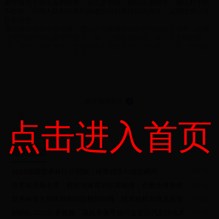
赛中展现了他全面的技术，无论是突破、跳投还是防守，都让对手防
不胜防。而湖人队则依靠约翰逊的组织和沃西的得分，试图抵挡公牛
队的攻势。
通过观看这些比赛录像，我们不仅能够欣赏到乔丹的非凡才华，还能
感受到那个时代篮球的魅力。每一记精彩的投篮、每一次关键的防
守，都让人热血沸腾。这些录像不仅是篮球历史的珍贵记录，更是激
励新一代球员不断追求卓越的动力。
对于那些未能亲临现场的球迷来说，比赛录像提供了一次重温经典的
机会。无论是乔丹的空中接力，还是约翰逊的妙传，这些瞬间都成为
了篮球史上的永恒记忆。通过回顾这些比赛，我们不仅能够更好地理
解篮球的演变，还能感受到那份永不褪色的激情。
总之，乔丹与湖人的比赛录像不仅是一段历史的见证，更是一种精神
展开阅读全文
⇓
的传承。它们提醒我们，篮球不仅仅是一项运动，更是一种艺术，一
上一篇
种追求卓越的象征。让我们通过这些录像，继续感受那份属于篮球的
点击进入首页
独特魅力。
下一篇
相关文章
2010德国世界杯比分回顾：经典对决与难忘瞬间
04-27
世界杯开场走秀：时尚与体育的完美碰撞，点燃全球激情
04-26
世界杯荷兰对阵韩国精彩视频回顾：战术分析与球员表现
04-25
鹈鹕队2020比赛视频：揭秘录像带如何改变现代足球战术
04-25