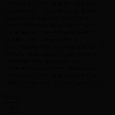
世界杯中国出现了吗？深入探讨中国足球的世界杯征程与未来展望
04-26
巴西世界杯经典瞬间：马塞洛的激情庆祝与难忘图片回顾
04-27
如何在FIFA 15中开出高质量球员，打造你的梦幻球队
04-25
西班牙男篮世界杯球员表现亮眼，团队协作助力国家队再创辉煌
04-27
里皮如何与球员沟通：揭秘世界杯冠军教练的沟通艺术
04-25
澳大利亚队力克伊朗，亚洲劲旅展现顽强斗志
04-25
鲁能苏宁比赛裁判争议不断，VAR技术能否真正解决判罚难题？
04-27
武林风最新一期比赛：热血激战，拳拳到肉，谁能问鼎巅峰？
04-28
雷霆与火箭的生死较量：抢七大战直播不容错过
04-27
尤文图斯与摩纳哥球员的世界杯传奇：从俱乐部到国家队的荣耀之路
04-26
世界杯中国出现了吗？深入探讨中国足球的世界杯征程与未来展望
04-26
韩国女子篮球比赛比分揭晓：激烈对决背后的故事与战术分析
04-27
友情链接
404 Not Found
nginx