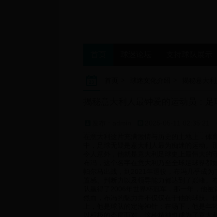
首页
球迷论坛
支持球队展示
首页
球迷文化介绍
揭秘意大利
揭秘意大利人最钟爱的运动员：足
发布：admin
2025-05-11 02:35:21
在意大利这片充满激情与历史的土地上，体
中，足球无疑是意大利人最为痴迷的运动。
令人意外，他就是意大利足球史上最伟大的守
布冯，这个名字在意大利乃至全球足球界都如
帕尔马出战，到2021年退役，布冯几乎成
置感、判断力以及领导能力都达到了巅峰。
队赢得了2006年世界杯冠军，那一年，他
然而，布冯的魅力并不仅仅在于他的球技。
上，他是球队的定海神针；在场下，他是年
以积极的态度面对，这种精神也成为了意大