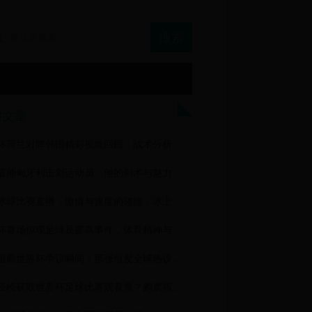
门文章
世界杯荷兰对阵韩国精彩视频回顾：战术分析与球员表现
揭秘最帅匈牙利击剑运动员：他的剑术与魅力如何征服世界杯赛场
天津冰球比赛直播：激情与速度的碰撞，冰上盛宴不容错过
世界杯赛场惊现足球员露鸟事件，体育精神与职业操守再引热议
苏亚雷斯世界杯争议瞬间：那张引发全球热议的犯规照片背后故事
如何轻松获取世界杯足球比赛观看票？购票指南与注意事项