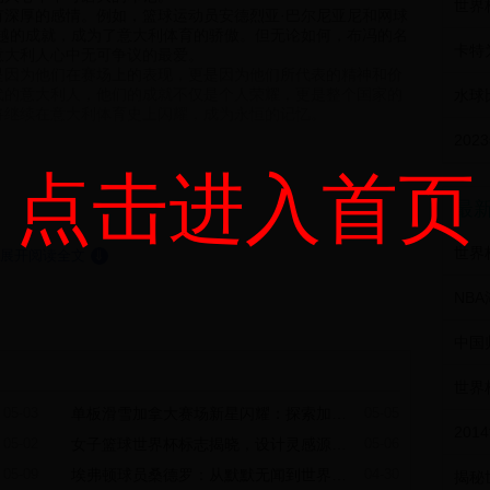
世界
有深厚的感情。例如，篮球运动员安德烈亚·巴尔尼亚尼和网球
卓越的成就，成为了意大利体育的骄傲。但无论如何，布冯的名
意大利人心中无可争议的最爱。
是因为他们在赛场上的表现，更是因为他们所代表的精神和价
代的意大利人，他们的成就不仅是个人荣耀，更是整个国家的
将继续在意大利体育史上闪耀，成为永恒的记忆。
20
点击进入首页
最
展开阅读全文
⇓
中国
05-03
单板滑雪加拿大赛场新星闪耀：探索加拿大运动员的辉煌成就与未来展望
05-05
05-02
女子篮球世界杯标志揭晓，设计灵感源自全球女性力量
05-06
05-09
埃弗顿球员桑德罗：从默默无闻到世界杯舞台的闪耀之星
04-30