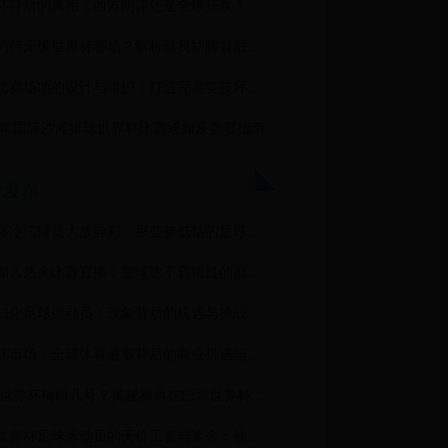
杯背后的真相：西方阴谋还是全球狂欢？
卡特为何无缘世界杯赛场？解析球员缺阵背后的多重原因
水球比赛场地的设计与维护：打造完美竞技环境的全方位指南
23年国际沙滩排球世界杯比赛通知及参赛指南
新发布
世界杯冷门球员大放异彩：那些被低估的足球天才
NBA湖人热火比赛直播：篮球迷不容错过的巅峰对决
归化足球运动员：现象背后的机遇与挑战
世界杯市场：全球体育盛事背后的商业机遇与挑战
2014世界杯梅西几号？揭秘梅西在巴西世界杯的球衣号码与传奇表现
揭秘世界杯足球运动员的天价工资与奖金：他们到底赚了多少？