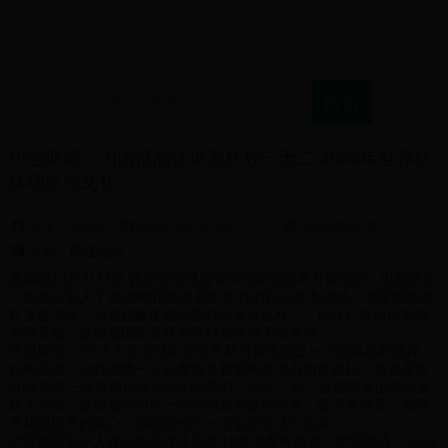
首页
球迷论坛
支持球队展示
球迷文化介绍
伊涅斯塔：为国征战让世界杯独一无二 2030年世界杯
体现多元文化
发布：admin
2025-09-24 05:11:02
5108条浏览

分类：
球迷论坛
直播吧10月31日讯 西班牙足球传奇伊涅斯塔在本月退役后，以西班牙
大使身份加入了2030年国际足联世界杯的联合申办活动。伊涅斯塔称
在某些方面，很难想象本届世界杯会是什么样子，以及它将如何影响
世界足坛，这将是国际足联世界杯首次跨大洲举办。
伊涅斯塔：“作为大使支持申办世界杯对我来说是一个很容易的选择。
如果成功，这将是第一次在摩洛哥和葡萄牙举办的世界杯，也将是近
50年来第一次在西班牙举办的世界杯。因此，对于这些国家的绝大多
数人来说，这将是他们第一次热情欢迎这个世界。鉴于摩洛哥、葡萄
牙和西班牙的雄心，我相信他们一定会抓住这次机会。”
伊涅斯塔最令人难忘的进球是在2010年世界杯决赛，伊涅斯塔：“以这