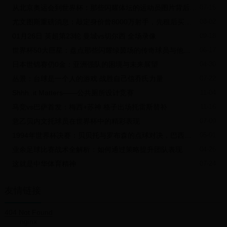
从北京奥运会到世界杯：那些闪耀体坛的运动员图片背后的故事
07-15
尤文图斯重磅消息：敲定身价曾8000万射手，先租后买达成个人协议
08-02
01月26日 英超第23轮 曼城vs切尔西 全场录像
09-18
世界杯50大巨星：盘点那些闪耀绿茵场的传奇球员与他们的不朽瞬间
06-17
日本世锦赛仍0金：亚洲强队的困境与未来展望
04-30
丛景：台球是一个人的游戏 战胜自己信乔氏力量
07-22
Shhh..it Matters——公共厕所设计竞赛
11-04
马竞vs巴萨首发：梅西+苏神 格子出场托雷斯替补
11-16
意乙贝内文托球员在世界杯中的精彩表现
07-09
1994年世界杯决赛：贝贝托与罗布森的点球对决，巴西险胜德国的经典瞬间
05-01
业余足球比赛战术全解析：如何通过策略提升团队表现
04-26
这就是中华体育精神
07-24
友情链接
404 Not Found
nginx