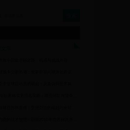
门文章
执教中国世界杯之路：机遇与挑战并存
NBA球员卡交易热潮：世界杯期间球迷的新宠与投资趋势
法国女子篮球运动员的崛起：从青训到世界舞台的辉煌之路
2023年世界杯实力排名揭晓：哪些球队有望夺冠？
日本排球世界杯直播：亚洲劲旅的崛起与全球观众的狂欢
多梅内克的战术智慧：回顾2010年世界杯决赛的经典瞬间