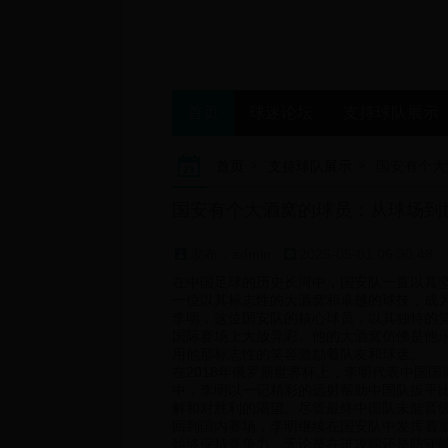
首页
球迷论坛
支持球队展示
首页
支持球队展示
国安有个大
国安有个大酒窝的球员：从球场到
发布：admin
2025-05-01 06:30:48
在中国足球的历史长河中，国安队一直以其
一位以其标志性的大酒窝和卓越的球技，成
李明，这位国安队的核心球员，以其独特的
国际赛场上大放异彩。他的大酒窝仿佛是他
用他那标志性的笑容激励着队友和球迷。
在2018年俄罗斯世界杯上，李明代表中国
中，李明以一记精彩的远射帮助中国队扳平
解和对胜利的渴望。尽管最终中国队未能晋
回到国内赛场，李明继续在国安队中发挥着
始终保持竞争力。无论是在进攻端还是防守