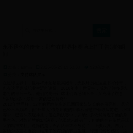
首页
球迷论坛
支持球队展示
球迷文化介绍
永不褪色的传奇：那些在世界杯赛场上挥手告别的瞬
间
发布：admin
2025-05-25 19:53:39
928条浏览

分类：
支持球队展示
在足球世界中，世界杯永远是最高殿堂，无数球员在这里书写传奇，
也在这里完成职业生涯的谢幕。2010年南非世界杯，成为了许多足坛
老将的最后一战，他们的离开让球迷们既感到不舍，又充满了敬意。
**罗纳尔多：最后一舞的巴西传奇**
2010年世界杯，32岁的罗纳尔多以巴西国家队队长的身份亮相。尽管
已经不再巅峰，但“外星人”依然用他的经验和智慧带领球队前进。小组
赛中，巴西队表现挣扎，但在淘汰赛中，罗纳尔多依然展现了他的杀
手本色。对阵荷兰的1/4决赛，他虽然未能破门，但他的存在依然是球
队的精神支柱。遗憾的是，巴西队最终不敌荷兰，止步八强。赛后，
罗纳尔多宣布退役，结束了他辉煌的职业生涯。球迷们纷纷感慨，这