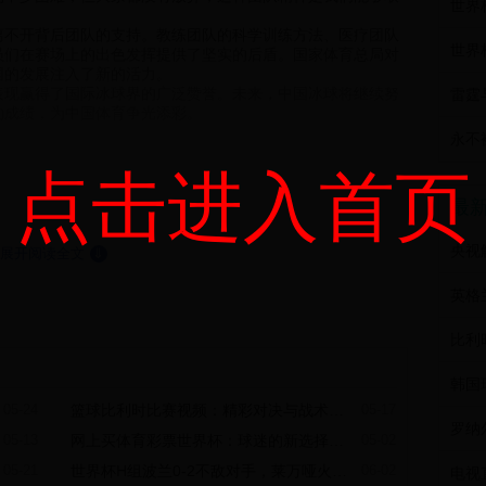
离不开背后团队的支持。教练团队的科学训练方法、医疗团队
员们在赛场上的出色发挥提供了坚实的后盾。国家体育总局对
国的发展注入了新的活力。
表现赢得了国际冰球界的广泛赞誉。未来，中国冰球将继续努
雷霆
的成绩，为中国体育争光添彩。
点击进入首页
最
展开阅读全文
⇓
05-24
篮球比利时比赛视频：精彩对决与战术分析
05-17
05-13
网上买体育彩票世界杯：球迷的新选择与注意事项
05-02
05-21
世界杯H组波兰0-2不敌对手，莱万哑火球队出线形势堪忧
06-02